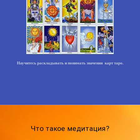
Научитесь раскладывать и понимать значения карт таро.
Что такое медитация?