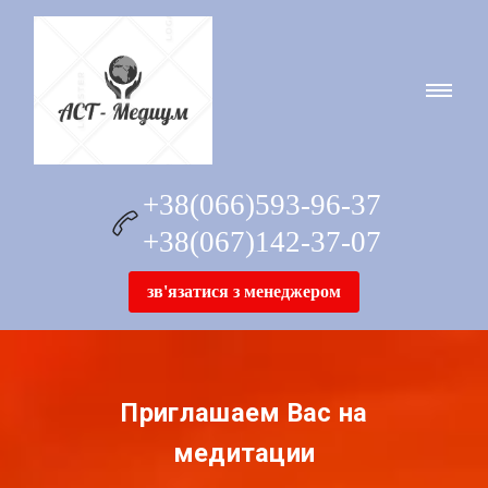
+38(066)593-96-37
+38(067)142-37-07
зв'язатися з менеджером
Приглашаем Вас на
медитации