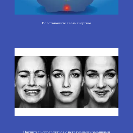
Восстановите свою энергию
Научитесь справляться с негативными эмоциями