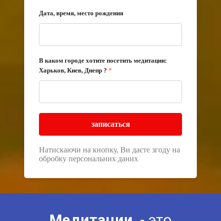
Дата, время, место рождения
В каком городе хотите посетить медитации:
Харьков, Киев, Днепр ?
*
записаться
Натискаючи на кнопку, Ви даєте згоду на
обробку персональних даних
Медитации
- это