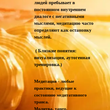
людей пребывает в
постоянном внутреннем
диалоге с негативными
мыслями, медитацию часто
определяют как остановку
мыслей.
( Близкие понятия:
визуализация, аутогенная
тренировка.)
Медитация - любые
практики, ведущие к
состоянию медитативного
транса.
Молитва, танец,