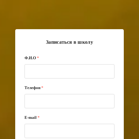
Записаться в школу
Ф.И.О
*
Телефон
*
E-mail
*